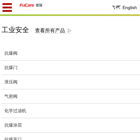
English
工业安全
查看所有产品
抗爆阀
抗爆门
泄压阀
气密阀
化学过滤机
抗爆涂层
抗爆风口