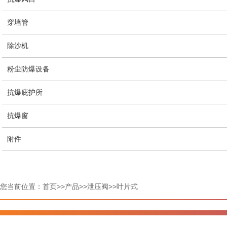
穿墙管
除沙机
粉尘防爆设备
抗爆庇护所
抗爆窗
附件
您当前位置：
首页
>>
产品
>>
泄压阀
>>
叶片式