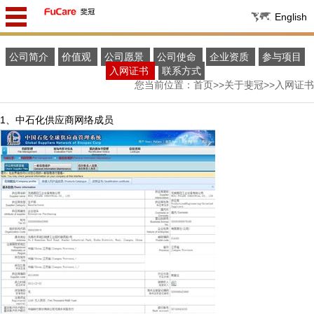
English
公司简介
价值观
公司愿景
公司使命
企业资质
参与项目
入网证书
联系方式
您当前位置：
首页
>>
关于斐冠
>>
入网证书
1、中石化供应商网络成员